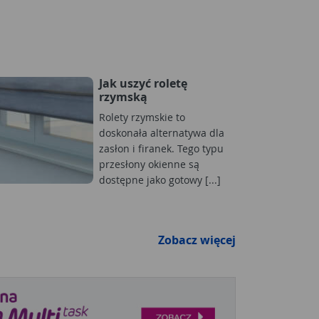
Jak uszyć roletę
rzymską
Rolety rzymskie to
doskonała alternatywa dla
zasłon i firanek. Tego typu
przesłony okienne są
dostępne jako gotowy [...]
Zobacz więcej