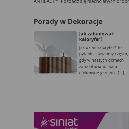
ANTIBACT™. Pozbądź się niechcianych drobnou
Porady w Dekoracje
Jak zabudować
kaloryfer?
Jak ukryć kaloryfer? To
pytanie, stawiamy często,
gdy w naszych domach
zamontowano mało
efektowne grzejniki [...]