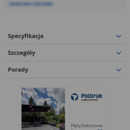
Ustaw jako mój sklep
Specyfikacja
Szczegóły
Porady