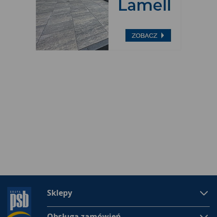
Sklepy
Obsługa zamówień