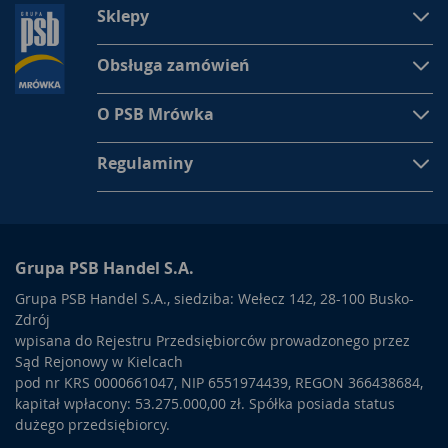
Sklepy
Obsługa zamówień
O PSB Mrówka
Regulaminy
Grupa PSB Handel S.A.
Grupa PSB Handel S.A., siedziba: Wełecz 142, 28-100 Busko-
Zdrój
wpisana do Rejestru Przedsiębiorców prowadzonego przez
Sąd Rejonowy w Kielcach
pod nr KRS 0000661047, NIP 6551974439, REGON 366438684,
kapitał wpłacony: 53.275.000,00 zł. Spółka posiada status
dużego przedsiębiorcy.