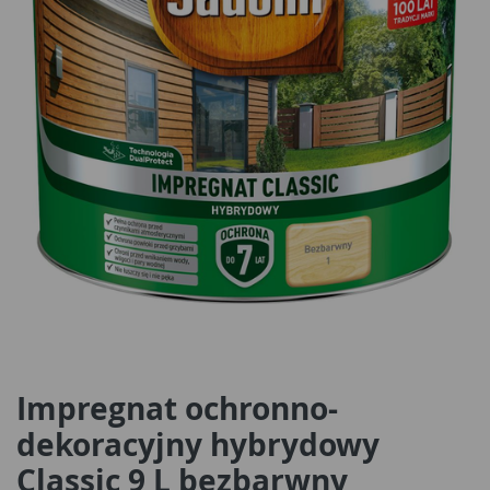
Impregnat ochronno-
dekoracyjny hybrydowy
Classic 9 L bezbarwny