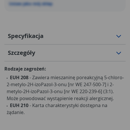
Ustaw jako mój sklep
Specyfikacja
Szczegóły
Rodzaje zagrożeń:
EUH 208
- Zawiera mieszaninę poreakcyjną 5-chloro-
2-metylo-2H-izoPazol-3-onu [nr WE 247-500-7] i 2-
metylo-2H-izoPazol-3-onu [nr WE 220-239-6] (3:1).
Może powodować wystąpienie reakcji alergicznej.
EUH 210
- Karta charakterystyki dostępna na
żądanie.