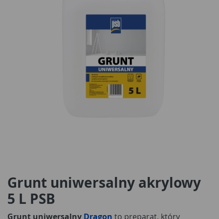
Grunt uniwersalny akrylowy
5 L PSB
Grunt uniwersalny
Dragon
to preparat, który