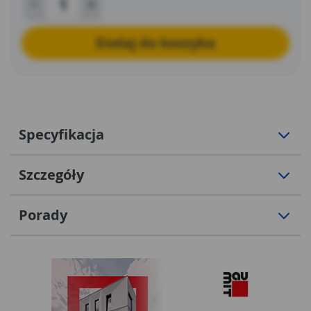
Dodaj do koszyka
Specyfikacja
Szczegóły
Porady