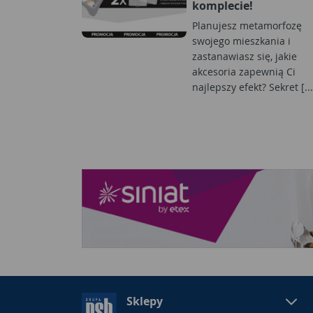
komplecie!
Planujesz metamorfozę
swojego mieszkania i
zastanawiasz się, jakie
akcesoria zapewnią Ci
najlepszy efekt? Sekret [...
Sklepy