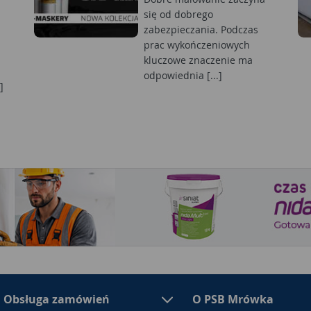
się od dobrego
zabezpieczania. Podczas
prac wykończeniowych
kluczowe znaczenie ma
odpowiednia [...]
]
Obsługa zamówień
O PSB Mrówka