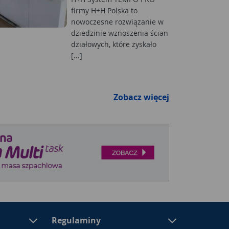
firmy H+H Polska to
nowoczesne rozwiązanie w
dziedzinie wznoszenia ścian
działowych, które zyskało
[...]
Zobacz więcej
Regulaminy