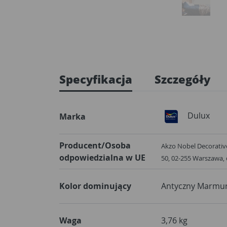
Specyfikacja
Szczegóły
Dulux
Marka
Producent/Osoba
Akzo Nobel Decorative
odpowiedzialna w UE
50, 02-255 Warszawa
Kolor dominujący
Antyczny Marmu
Waga
3,76 kg