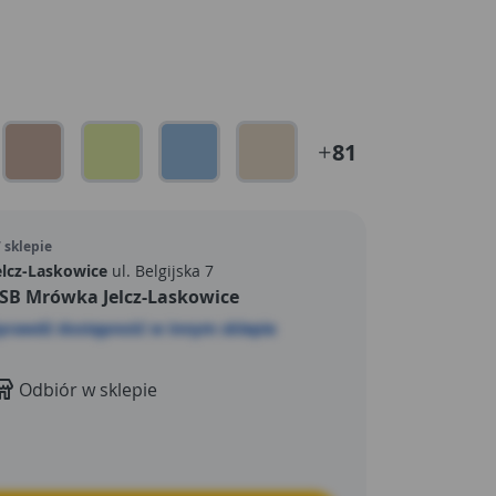
81
 sklepie
elcz-Laskowice
ul. Belgijska 7
SB Mrówka Jelcz-Laskowice
prawdź dostępność w innym sklepie
Odbiór w sklepie