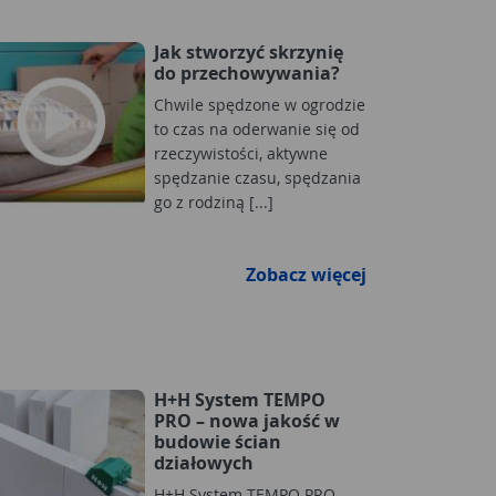
Jak stworzyć skrzynię
do przechowywania?
Chwile spędzone w ogrodzie
to czas na oderwanie się od
rzeczywistości, aktywne
spędzanie czasu, spędzania
go z rodziną [...]
Zobacz więcej
H+H System TEMPO
PRO – nowa jakość w
budowie ścian
działowych
H+H System TEMPO PRO