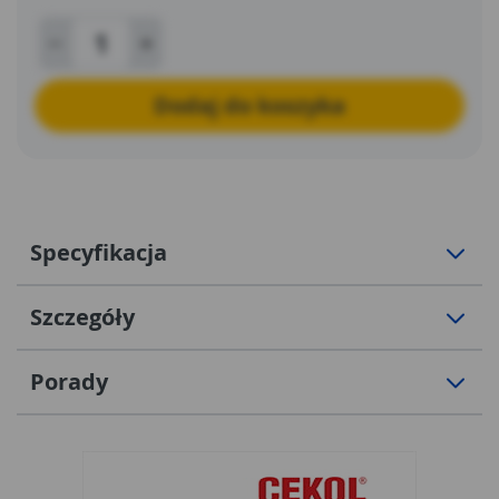
Dodaj do koszyka
Specyfikacja
Szczegóły
Porady