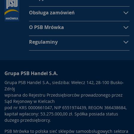
Obsługa zamówień
O PSB Mrówka
Regulaminy
Grupa PSB Handel S.A.
Grupa PSB Handel S.A., siedziba: Wełecz 142, 28-100 Busko-
Zdrój
wpisana do Rejestru Przedsiębiorców prowadzonego przez
Sąd Rejonowy w Kielcach
pod nr KRS 0000661047, NIP 6551974439, REGON 366438684,
kapitał wpłacony: 53.275.000,00 zł. Spółka posiada status
dużego przedsiębiorcy.
PSB Mrówka to polska sieć sklepów samoobsługowych sektora