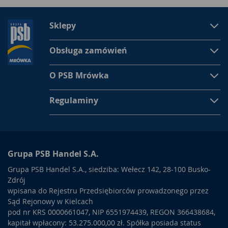
Sklepy
Obsługa zamówień
O PSB Mrówka
Regulaminy
Grupa PSB Handel S.A.
Grupa PSB Handel S.A., siedziba: Wełecz 142, 28-100 Busko-
Zdrój
wpisana do Rejestru Przedsiębiorców prowadzonego przez
Sąd Rejonowy w Kielcach
pod nr KRS 0000661047, NIP 6551974439, REGON 366438684,
kapitał wpłacony: 53.275.000,00 zł. Spółka posiada status