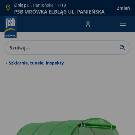
ul. Panieńska 17/18
Elbląg
Zmień
PSB MRÓWKA ELBLĄG UL. PANIEŃSKA
Menu Produktów, nawigacja: E
Szklarnie, tunele, inspekty