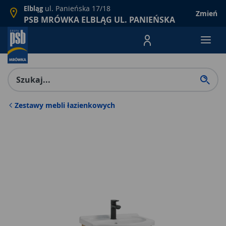
ul. Panieńska 17/18
Elbląg
Zmień
PSB MRÓWKA ELBLĄG UL. PANIEŃSKA
Menu Produktów, nawigacja: E
Zestawy mebli łazienkowych