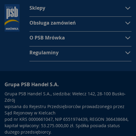
Sklepy
Obsługa zamówień
O PSB Mrówka
Regulaminy
Grupa PSB Handel S.A.
Grupa PSB Handel S.A., siedziba: Wełecz 142, 28-100 Busko-
Zdrój
wpisana do Rejestru Przedsiębiorców prowadzonego przez
Sąd Rejonowy w Kielcach
pod nr KRS 0000661047, NIP 6551974439, REGON 366438684,
kapitał wpłacony: 53.275.000,00 zł. Spółka posiada status
dużego przedsiębiorcy.