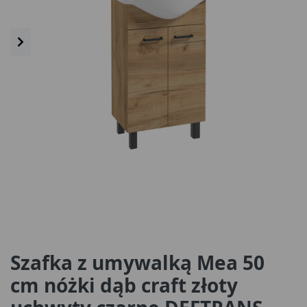
Szafka z umywalką Mea 50
cm nóżki dąb craft złoty