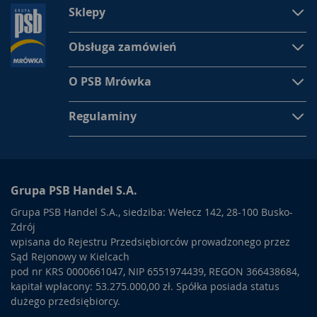
Sklepy
Obsługa zamówień
O PSB Mrówka
Regulaminy
Grupa PSB Handel S.A.
Grupa PSB Handel S.A., siedziba: Wełecz 142, 28-100 Busko-
Zdrój
wpisana do Rejestru Przedsiębiorców prowadzonego przez
Sąd Rejonowy w Kielcach
pod nr KRS 0000661047, NIP 6551974439, REGON 366438684,
kapitał wpłacony: 53.275.000,00 zł. Spółka posiada status
dużego przedsiębiorcy.