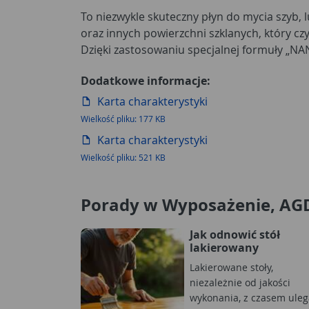
To niezwykle skuteczny płyn do mycia szyb, l
oraz innych powierzchni szklanych, który czy
Dzięki zastosowaniu specjalnej formuły „NA
Dodatkowe informacje:
Karta charakterystyki
Wielkość pliku: 177 KB
Karta charakterystyki
Wielkość pliku: 521 KB
Porady w Wyposażenie, AG
Jak odnowić stół
lakierowany
Lakierowane stoły,
niezależnie od jakości
wykonania, z czasem uleg