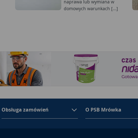
naprawa lub wymiana w
domowych warunkach [...]
Obsługa zamówień
O PSB Mrówka