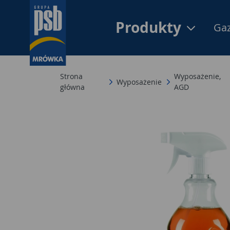
Produkty
Gaz
Strona
Wyposażenie,
Wyposażenie
główna
AGD