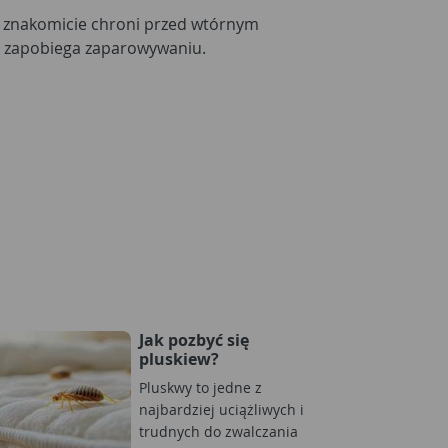
 znakomicie chroni przed wtórnym
i zapobiega zaparowywaniu.
Jak pozbyć się
pluskiew?
Pluskwy to jedne z
najbardziej uciążliwych i
trudnych do zwalczania