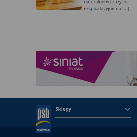
naturalnemu zużyciu
eksploatacyjnemu [...]
Sklepy