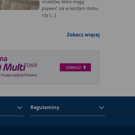
insektów, które mogą
pojawić się w każdym domu
czy [...]
Zobacz więcej
Regulaminy