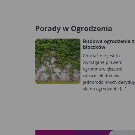
Porady w Ogrodzenia
Budowa ogrodzenia z
bloczków
Chociaż nie jest to
wymagane prawem,
ogromna większość
właścicieli domów
jednorodzinnych decyduj
się na ogrodzenie [...]