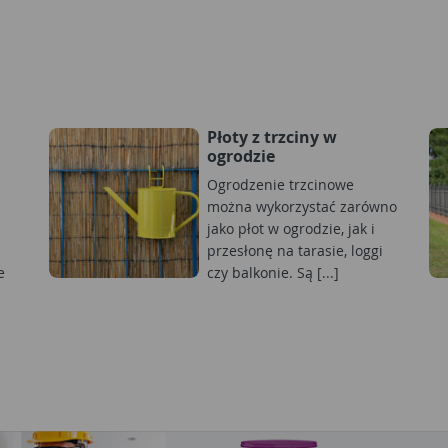
Płoty z trzciny w
ogrodzie
Ogrodzenie trzcinowe
można wykorzystać zarówno
jako płot w ogrodzie, jak i
przesłonę na tarasie, loggi
e
czy balkonie. Są [...]