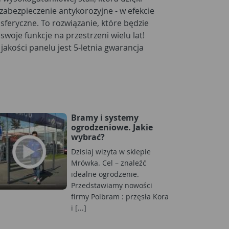
Bramy i systemy
ogrodzeniowe. Jakie
wybrać?
Dzisiaj wizyta w sklepie
Mrówka. Cel – znaleźć
idealne ogrodzenie.
Przedstawiamy nowości
firmy Polbram : przęsła Kora
i [...]