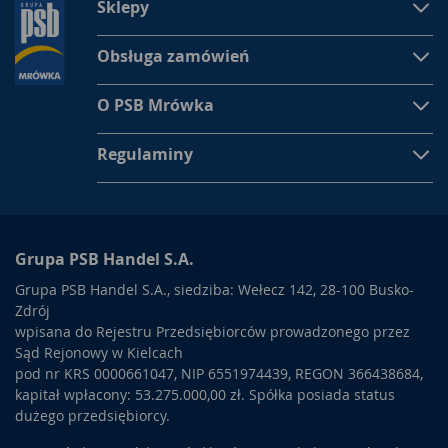
Sklepy
Obsługa zamówień
O PSB Mrówka
Regulaminy
Grupa PSB Handel S.A.
Grupa PSB Handel S.A., siedziba: Wełecz 142, 28-100 Busko-
Zdrój
wpisana do Rejestru Przedsiębiorców prowadzonego przez
Sąd Rejonowy w Kielcach
pod nr KRS 0000661047, NIP 6551974439, REGON 366438684,
kapitał wpłacony: 53.275.000,00 zł. Spółka posiada status
dużego przedsiębiorcy.