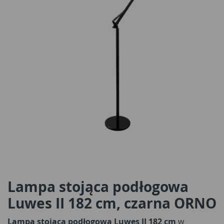
Lampa stojąca podłogowa
Luwes II 182 cm, czarna ORNO
Lampa stojąca podłogowa Luwes II 182 cm
w