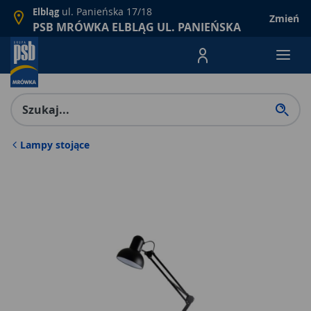
ul. Panieńska 17/18
Elbląg
Zmień
PSB MRÓWKA ELBLĄG UL. PANIEŃSKA
Menu Produktów, nawigacja: E
Lampy stojące