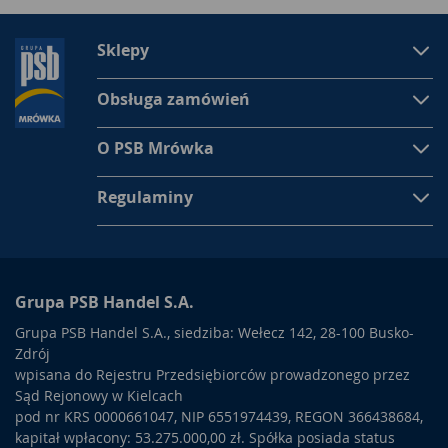
Sklepy
Obsługa zamówień
O PSB Mrówka
Regulaminy
Grupa PSB Handel S.A.
Grupa PSB Handel S.A., siedziba: Wełecz 142, 28-100 Busko-
Zdrój
wpisana do Rejestru Przedsiębiorców prowadzonego przez
Sąd Rejonowy w Kielcach
pod nr KRS 0000661047, NIP 6551974439, REGON 366438684,
kapitał wpłacony: 53.275.000,00 zł. Spółka posiada status