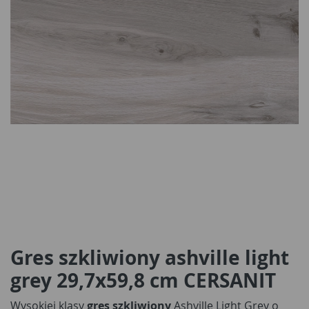
Gres szkliwiony ashville light
grey 29,7x59,8 cm CERSANIT
Wysokiej klasy
gres szkliwiony
Ashville Light Grey o