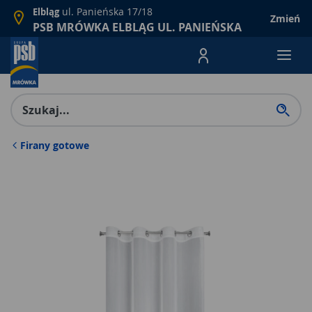
ul. Panieńska 17/18
Elbląg
Zmień
PSB MRÓWKA ELBLĄG UL. PANIEŃSKA
Menu Produktów, nawigacja: E
Firany gotowe