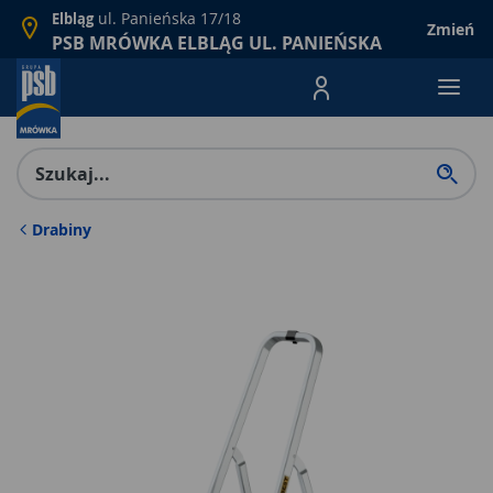
ul. Panieńska 17/18
Elbląg
Zmień
PSB MRÓWKA ELBLĄG UL. PANIEŃSKA
Menu Produktów, nawigacja: E
Drabiny