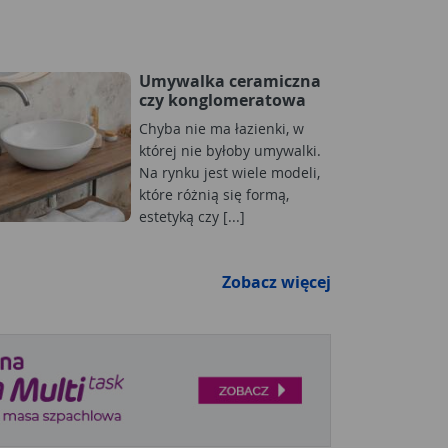
Umywalka ceramiczna
czy konglomeratowa
Chyba nie ma łazienki, w
której nie byłoby umywalki.
Na rynku jest wiele modeli,
które różnią się formą,
estetyką czy [...]
Zobacz więcej