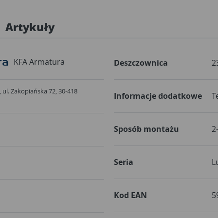
Artykuły
KFA Armatura
Deszczownica
2
 ul. Zakopiańska 72, 30-418
Informacje dodatkowe
T
Sposób montażu
2
Seria
L
Kod EAN
5