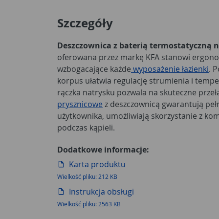
Szczegóły
Deszczownica z baterią termostatyczną 
oferowana przez markę KFA stanowi ergono
wzbogacające każde
wyposażenie łazienki
. 
korpus ułatwia regulację strumienia i tempe
rączka natrysku pozwala na skuteczne przeł
prysznicowe
z deszczownicą gwarantują pe
użytkownika, umożliwiają skorzystanie z k
podczas kąpieli.
Dodatkowe informacje:
Karta produktu
Wielkość pliku: 212 KB
Instrukcja obsługi
Wielkość pliku: 2563 KB