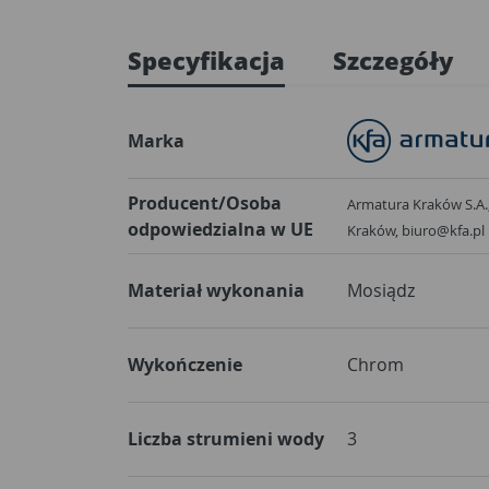
Specyfikacja
Szczegóły
Marka
Producent/Osoba
Armatura Kraków S.A.,
odpowiedzialna w UE
Kraków, biuro@kfa.pl
Materiał wykonania
Mosiądz
Wykończenie
Chrom
Liczba strumieni wody
3