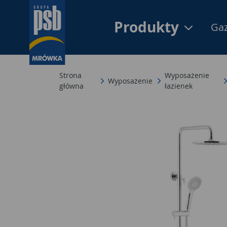
Produkty
Gaz
Strona
Wyposażenie
Wyposażenie
główna
łazienek