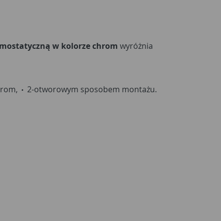
ermostatyczną w kolorze chrom
wyróżnia
hrom,
2-otworowym sposobem montażu.