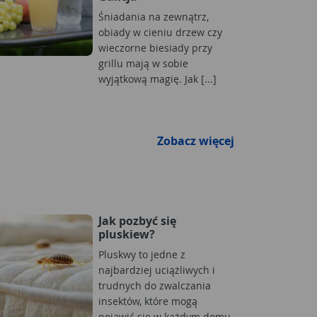
Śniadania na zewnątrz,
obiady w cieniu drzew czy
wieczorne biesiady przy
grillu mają w sobie
wyjątkową magię. Jak [...]
Zobacz więcej
Jak pozbyć się
pluskiew?
Pluskwy to jedne z
najbardziej uciążliwych i
trudnych do zwalczania
insektów, które mogą
pojawić się w każdym domu