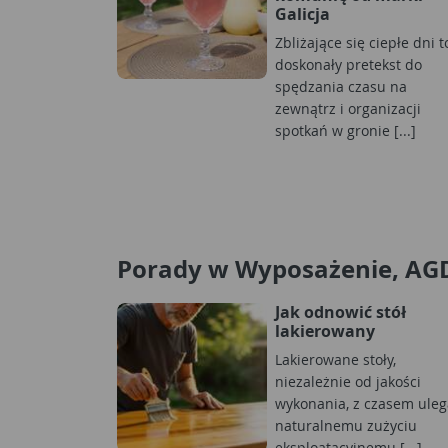
Galicja
Zbliżające się ciepłe dni t
doskonały pretekst do
spędzania czasu na
zewnątrz i organizacji
spotkań w gronie [...]
Porady w Wyposażenie, AG
Jak odnowić stół
lakierowany
Lakierowane stoły,
niezależnie od jakości
wykonania, z czasem uleg
naturalnemu zużyciu
eksploatacyjnemu [...]