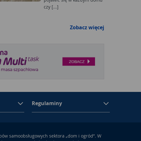
czy [...]
Zobacz więcej
Regulaminy
epów samoobsługowych sektora „dom i ogród”. W