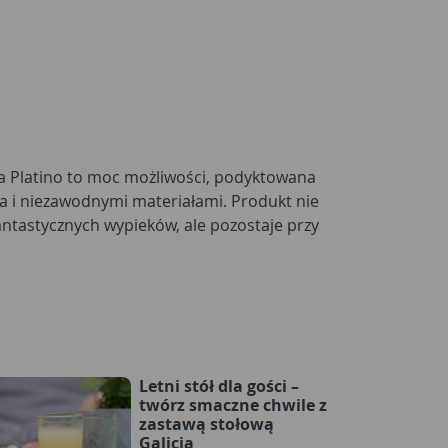
Letni stół dla gości –
twórz smaczne chwile z
zastawą stołową
Galicja