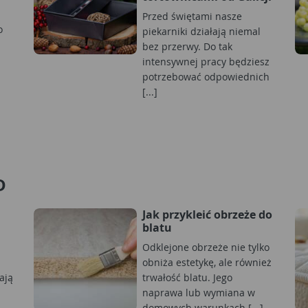
Przed świętami nasze
o
piekarniki działają niemal
bez przerwy. Do tak
intensywnej pracy będziesz
potrzebować odpowiednich
[...]
D
Jak przykleić obrzeże do
blatu
Odklejone obrzeże nie tylko
obniża estetykę, ale również
ają
trwałość blatu. Jego
naprawa lub wymiana w
domowych warunkach [...]