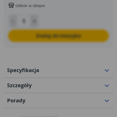
swoim ogródku.
Odbiór w sklepie
Dodaj do koszyka
Specyfikacja
Szczegóły
Porady