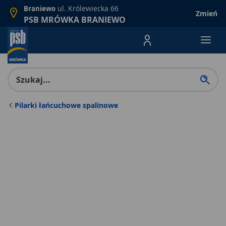
ul. Królewiecka 66
Braniewo
Zmień
PSB MRÓWKA BRANIEWO
Menu Produktów, nawigacja: E
Pilarki łańcuchowe spalinowe