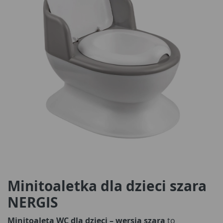
Minitoaletka dla dzieci szara
NERGIS
Minitoaleta WC dla dzieci – wersja szara
to