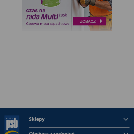
Sklepy
Obsługa zamówień