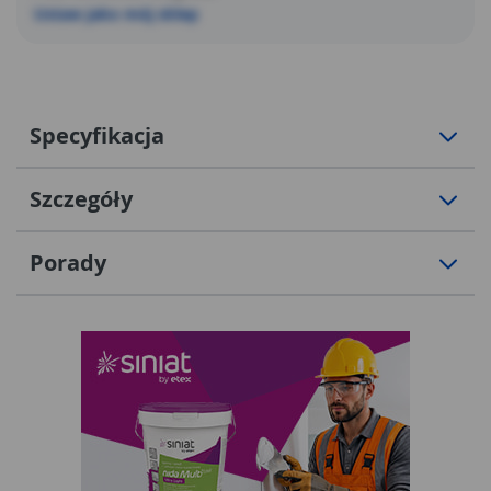
Ustaw jako mój sklep
Specyfikacja
Szczegóły
Porady