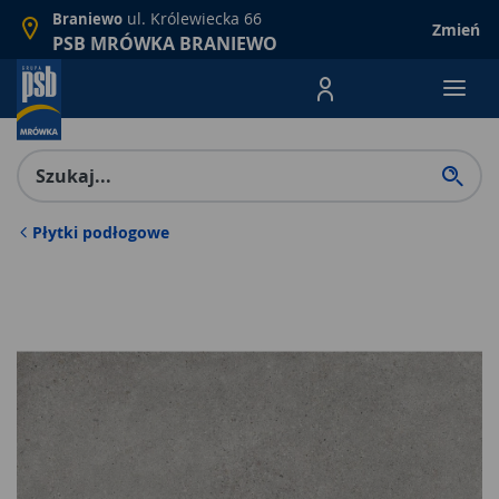
ul. Królewiecka 66
Braniewo
Zmień
PSB MRÓWKA BRANIEWO
Menu Produktów, nawigacja: E
Płytki podłogowe