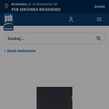
ul. Królewiecka 66
Braniewo
Zmień
PSB MRÓWKA BRANIEWO
Menu Produktów, nawigacja: E
Drzwi techniczne