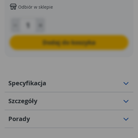
Odbiór w sklepie
Dodaj do koszyka
Specyfikacja
Szczegóły
Porady