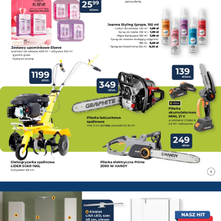
PSB Mrówka Zwoleń - Gazetka 