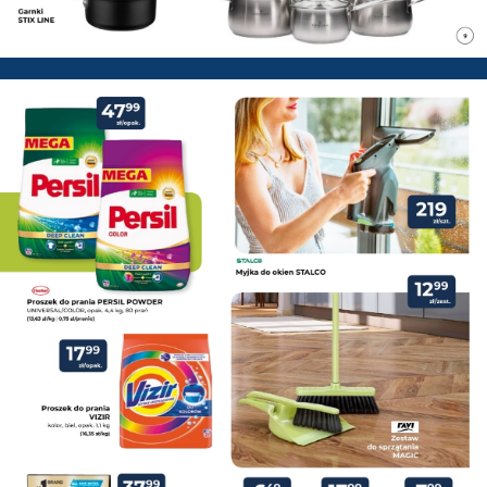
PSB Mrówka Zwoleń - Gazetka 