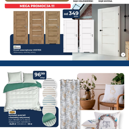
PSB Mrówka Zwoleń - Gazetka 