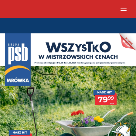
PSB Mrówka Zwoleń - Gazetka 