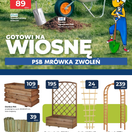
PSB Mrówka Zwoleń - Gazetka 