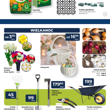
PSB Mrówka Zwoleń - Gazetka 