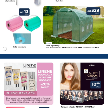
PSB Mrówka Zwoleń - Gazetka 