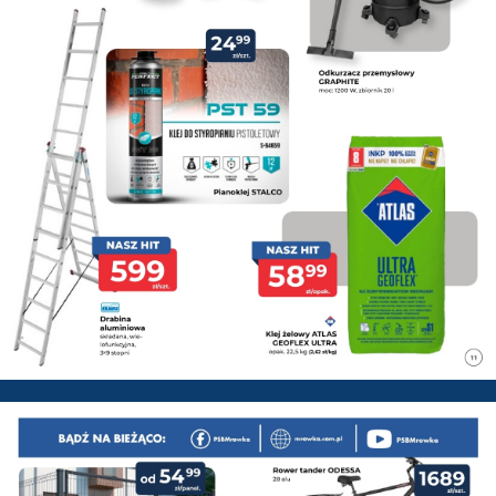
PSB Mrówka Zwoleń - Gazetka 