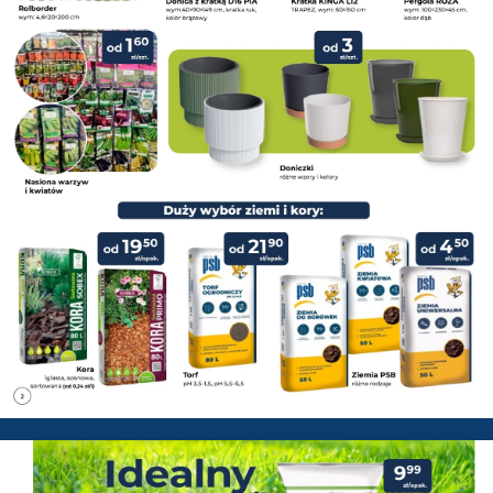
PSB Mrówka Zwoleń - Gazetka 