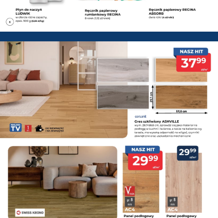
PSB Mrówka Zwoleń - Gazetka 