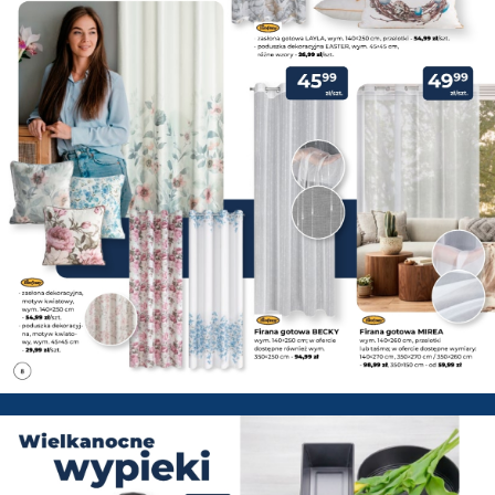
PSB Mrówka Zwoleń - Gazetka 