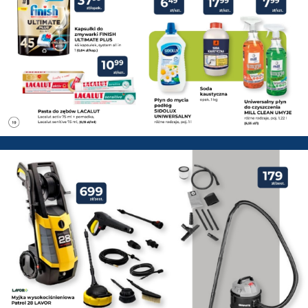
PSB Mrówka Zwoleń - Gazetka 