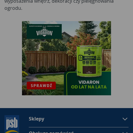
wyposażenia wnętrz, dekoracji czy pielęgnowania
ogrodu.
Sklepy