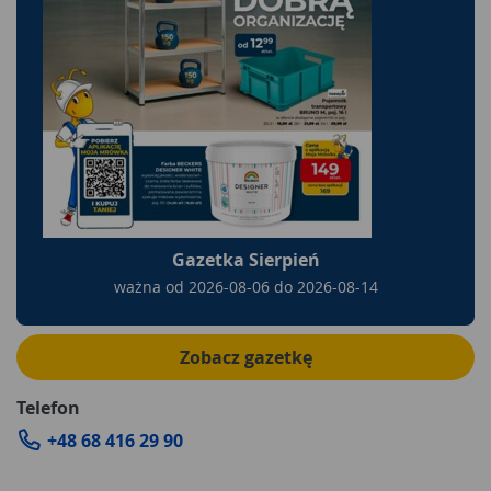
Gazetka Sierpień
ważna od
2026-08-06
do
2026-08-14
Zobacz gazetkę
Telefon
+48 68 416 29 90