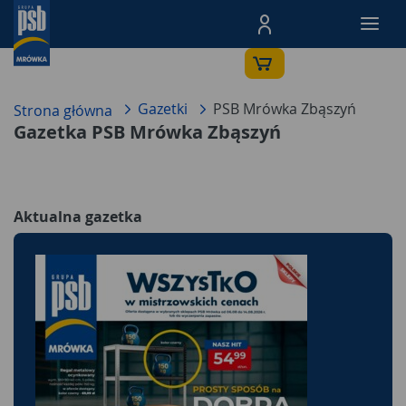
Menu Produktów, nawigacja: E
Gazetki
PSB Mrówka Zbąszyń
Strona główna
Gazetka PSB Mrówka Zbąszyń
Aktualna gazetka