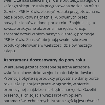
Wiemy, że nasi klienci mają różne potrzeby, dlatego dla
każdego sklepu została przygotowana oddzielna oferta.
Gazetka PSB Mrówka Zbąszyń została przygotowana na
bazie produktów najchętniej kupowanych przez
naszych klientów o danej porze roku. Znajdują się tu
zawsze praktyczne akcesoria i narzędzia. Chcąc
sprostać oczekiwaniom naszych klientów, promocje
PSB Mrówka Zbąszyń obejmują swoim zakresem
produkty oferowane w większości działów naszego
sklepu.
Asortyment dostosowany do pory roku
W aktualnej gazetce dostępne są liczne akcesoria
wykończeniowe, dekoracyjne i materiały budowlane.
Promocją objęte są produkty przydatne o danej porze
roku. Jeżeli planujesz pracę w ogrodzie, w ofercie
promocyjnej znajdziesz niezbędne narzędzia. Gazetki
prezentują ich zdjęcia wraz z krótkim opisem
parametrów technicznych. Istotną częścią jest również