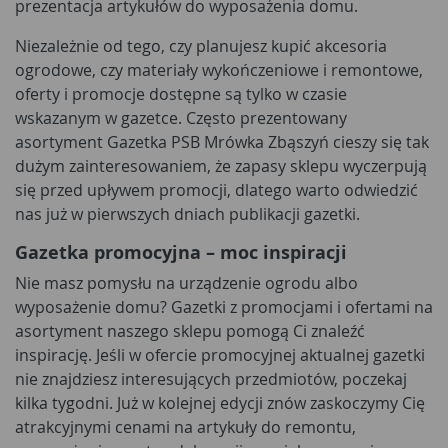
prezentacja artykułów do wyposażenia domu.
Niezależnie od tego, czy planujesz kupić akcesoria
ogrodowe, czy materiały wykończeniowe i remontowe,
oferty i promocje dostępne są tylko w czasie
wskazanym w gazetce. Często prezentowany
asortyment Gazetka PSB Mrówka Zbąszyń cieszy się tak
dużym zainteresowaniem, że zapasy sklepu wyczerpują
się przed upływem promocji, dlatego warto odwiedzić
nas już w pierwszych dniach publikacji gazetki.
Gazetka promocyjna – moc inspiracji
Nie masz pomysłu na urządzenie ogrodu albo
wyposażenie domu? Gazetki z promocjami i ofertami na
asortyment naszego sklepu pomogą Ci znaleźć
inspirację. Jeśli w ofercie promocyjnej aktualnej gazetki
nie znajdziesz interesujących przedmiotów, poczekaj
kilka tygodni. Już w kolejnej edycji znów zaskoczymy Cię
atrakcyjnymi cenami na artykuły do remontu,