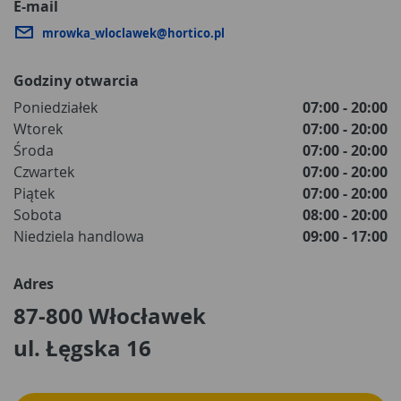
E-mail
mrowka_wloclawek@hortico.pl
Godziny otwarcia
Poniedziałek
07:00 - 20:00
Wtorek
07:00 - 20:00
Środa
07:00 - 20:00
Czwartek
07:00 - 20:00
Piątek
07:00 - 20:00
Sobota
08:00 - 20:00
Niedziela handlowa
09:00 - 17:00
Adres
87-800 Włocławek
ul. Łęgska 16