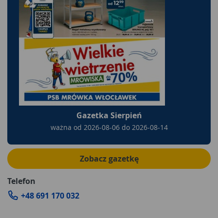
Gazetka Sierpień
ważna od
2026-08-06
do
2026-08-14
Zobacz gazetkę
Telefon
+48 691 170 032