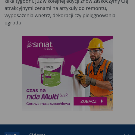
kilka tygodni. Już w kolejnej edycji znów zaskoczymy Cię
atrakcyjnymi cenami na artykuły do remontu,
wyposażenia wnętrz, dekoracji czy pielęgnowania
ogrodu.