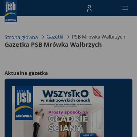
Menu Produktów, nawigacja: E
Gazetki
PSB Mrówka Wałbrzych
Strona główna
Gazetka PSB Mrówka Wałbrzych
Aktualna gazetka