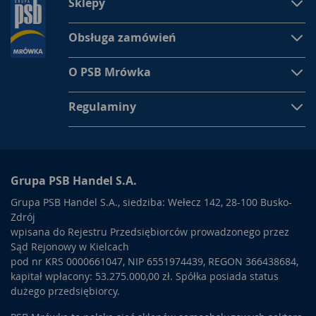
Sklepy
Obsługa zamówień
O PSB Mrówka
Regulaminy
Grupa PSB Handel S.A.
Grupa PSB Handel S.A., siedziba: Wełecz 142, 28-100 Busko-
Zdrój
wpisana do Rejestru Przedsiębiorców prowadzonego przez
Sąd Rejonowy w Kielcach
pod nr KRS 0000661047, NIP 6551974439, REGON 366438684,
kapitał wpłacony: 53.275.000,00 zł. Spółka posiada status
dużego przedsiębiorcy.