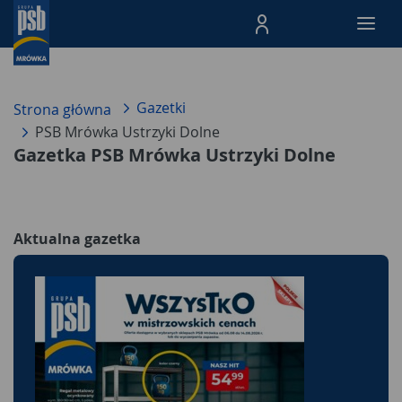
Menu Produktów, nawigacja: E
Gazetki
Strona główna
PSB Mrówka Ustrzyki Dolne
Gazetka PSB Mrówka Ustrzyki Dolne
Aktualna gazetka