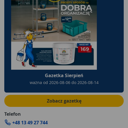
Gazetka Sierpień
ważna od
2026-08-06
do
2026-08-14
Zobacz gazetkę
Telefon
+48 13 49 27 744