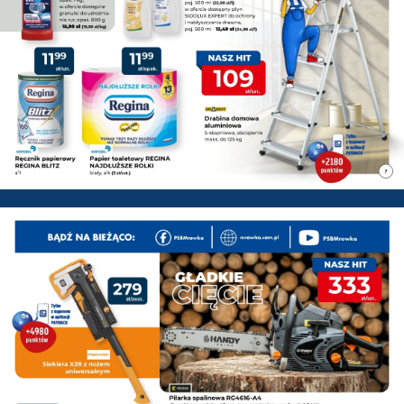
PSB Mrówka Turek - Gazetka p