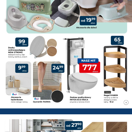
PSB Mrówka Turek - Gazetka p