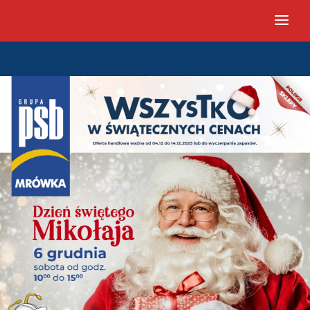
PSB Mrówka Turek - Gazetka p