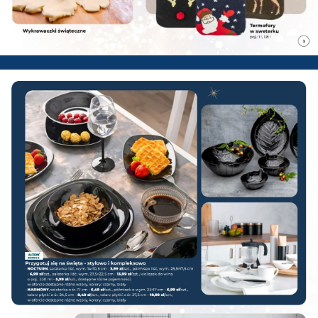
PSB Mrówka Turek - Gazetka p