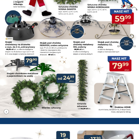
PSB Mrówka Turek - Gazetka p