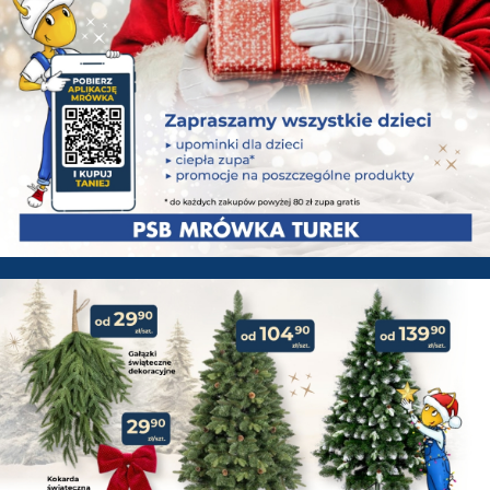
PSB Mrówka Turek - Gazetka p