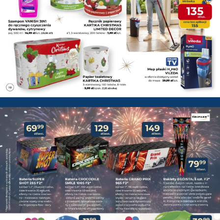
PSB Mrówka Turek - Gazetka p