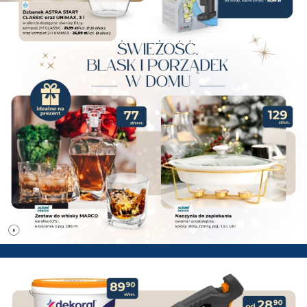
PSB Mrówka Turek - Gazetka p