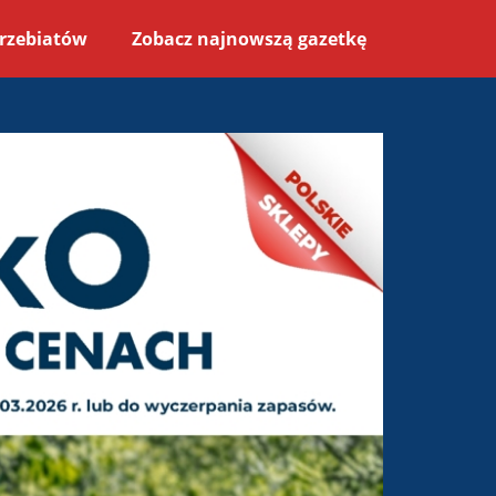
rzebiatów
Zobacz najnowszą gazetkę
3-2026 do 21-03-2026 - stron