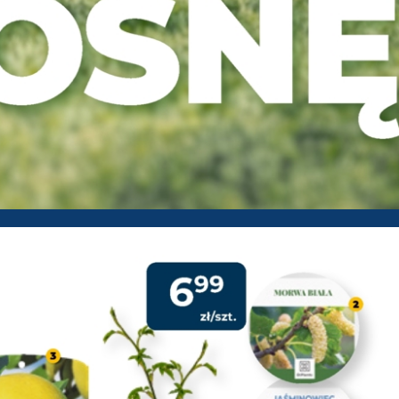
 - Gazetka promocyjna od 09-0