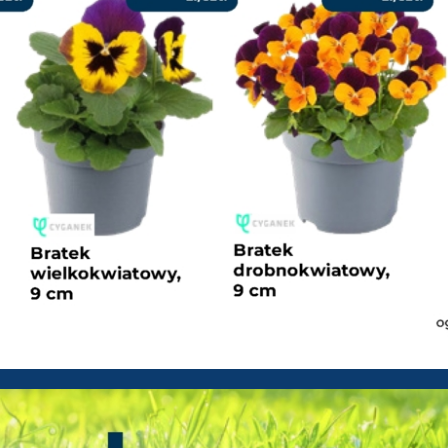
 - Gazetka promocyjna od 09-0