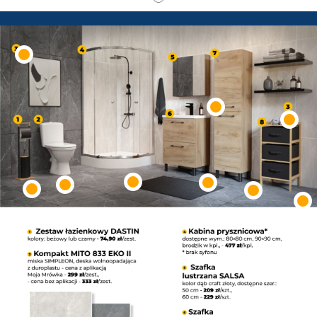
PSB Mrówka Tomaszów Lubelski