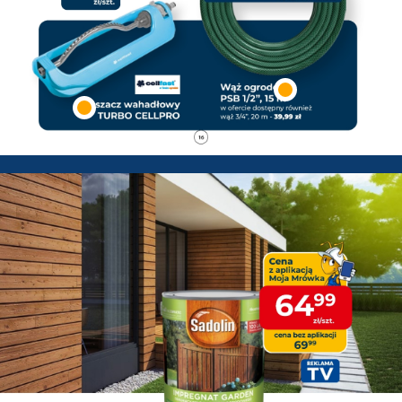
PSB Mrówka Tomaszów Lubelski