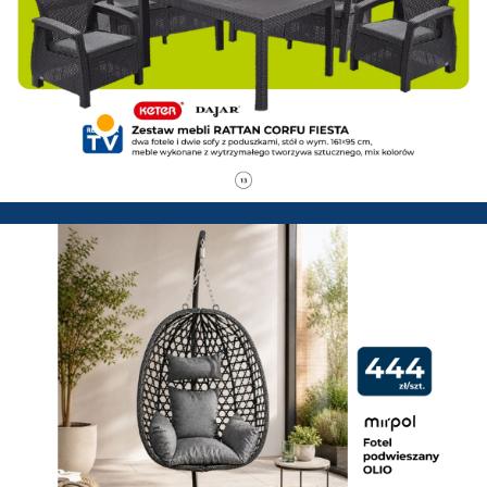
PSB Mrówka Tomaszów Lubelski