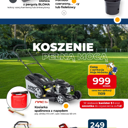
PSB Mrówka Tomaszów Lubelski