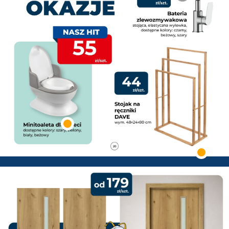
PSB Mrówka Tomaszów Lubelski