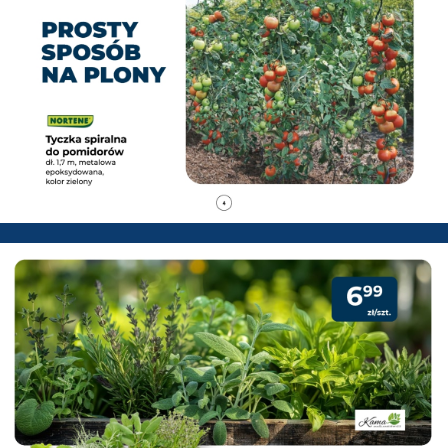
PSB Mrówka Tomaszów Lubelski