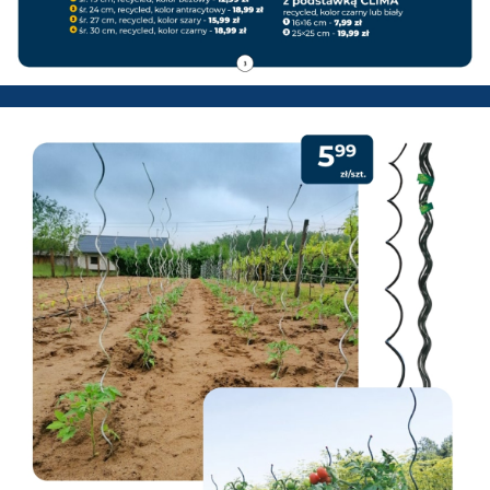
PSB Mrówka Tomaszów Lubelski