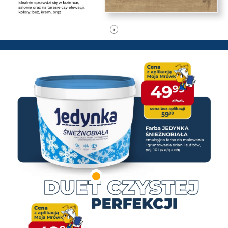
PSB Mrówka Strzelin - Gazetk