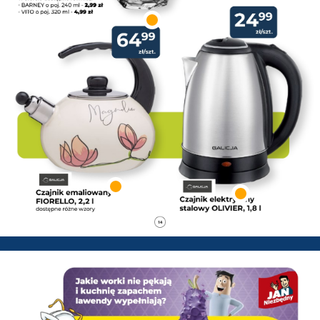
PSB Mrówka Strzelin - Gazetk