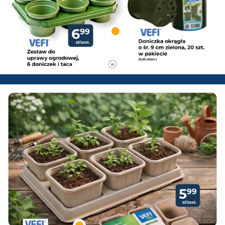
PSB Mrówka Strzelin - Gazetk