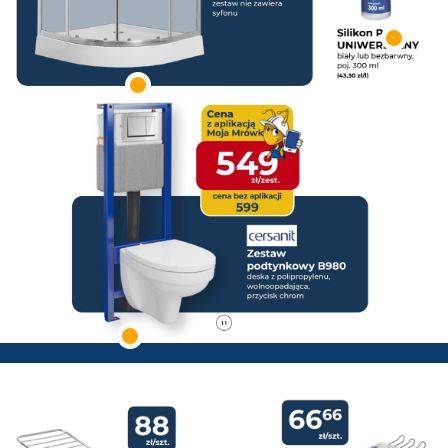
PSB Mrówka Strzelin - Gazetk