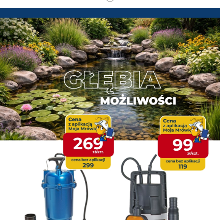
PSB Mrówka Strzelin - Gazetk