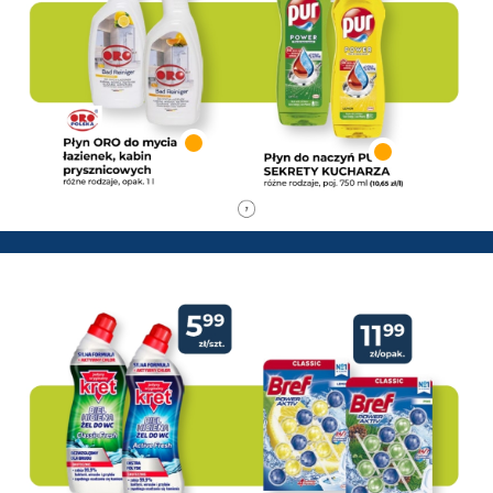
PSB Mrówka Strzelin - Gazetk