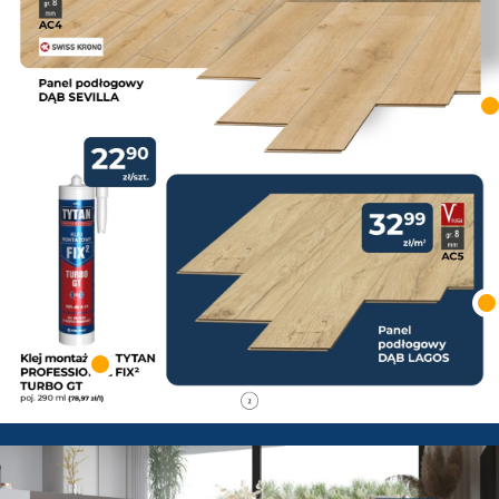
PSB Mrówka Strzelin - Gazetk