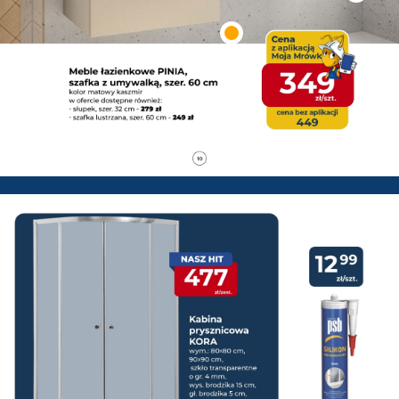
PSB Mrówka Strzelin - Gazetk