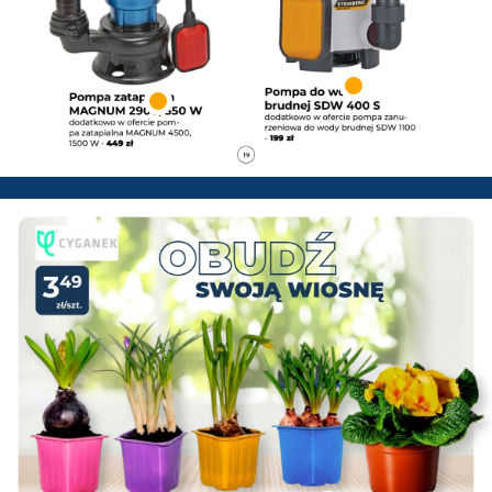
PSB Mrówka Strzelin - Gazetk