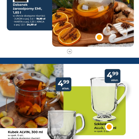
PSB Mrówka Strzelin - Gazetk