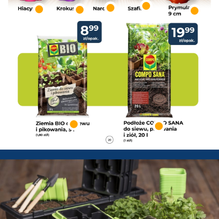
PSB Mrówka Strzelin - Gazetk