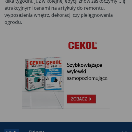
kilka tygodni. Już w kolejnej edycji znów zaskoczymy Cię
atrakcyjnymi cenami na artykuły do remontu,
wyposażenia wnętrz, dekoracji czy pielęgnowania
ogrodu.