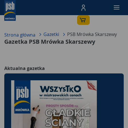
Menu Produktów, nawigacja: E
Gazetki
PSB Mrówka Skarszewy
Strona główna
Gazetka PSB Mrówka Skarszewy
Aktualna gazetka