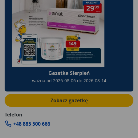
Gazetka Sierpień
ważna od
2026-08-06
do
2026-08-14
Zobacz gazetkę
Telefon
+48 885 500 666