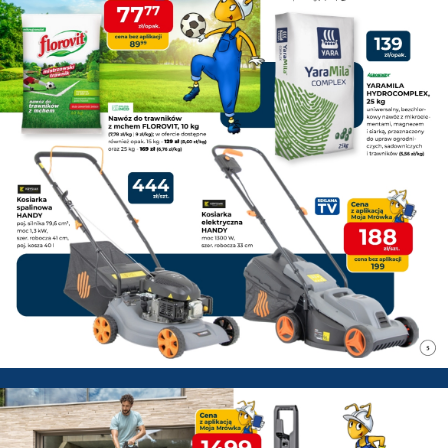
PSB Mrówka Pisz - Gazetka pr