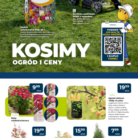
PSB Mrówka Pisz - Gazetka pr