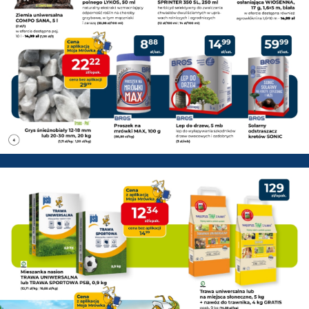
PSB Mrówka Pisz - Gazetka pr