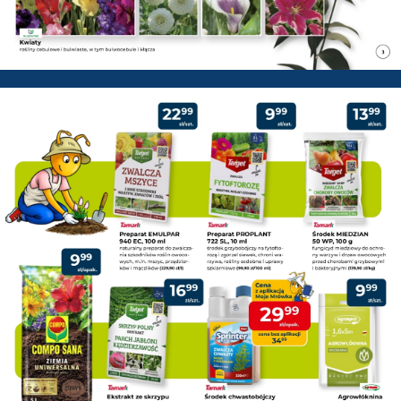
PSB Mrówka Pisz - Gazetka pr