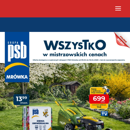
PSB Mrówka Pisz - Gazetka pr