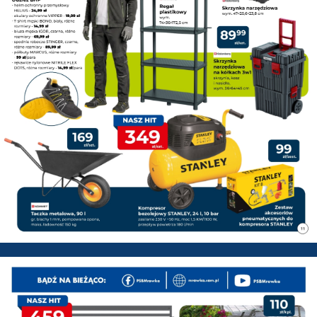
PSB Mrówka Pisz - Gazetka pr