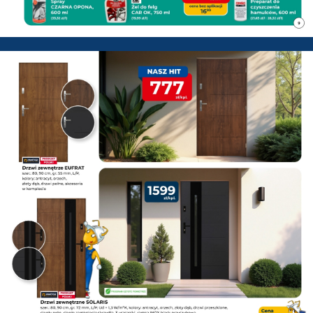
PSB Mrówka Pisz - Gazetka pr