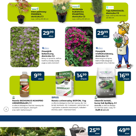
PSB Mrówka Pisz - Gazetka pr