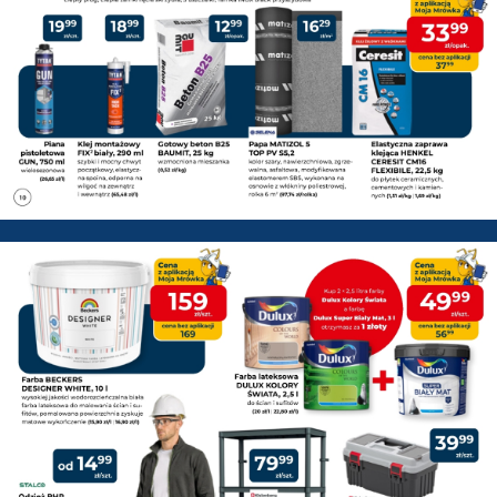
PSB Mrówka Pisz - Gazetka pr