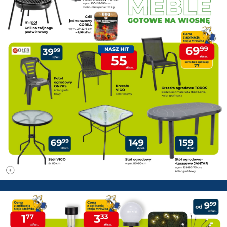
PSB Mrówka Pisz - Gazetka pr