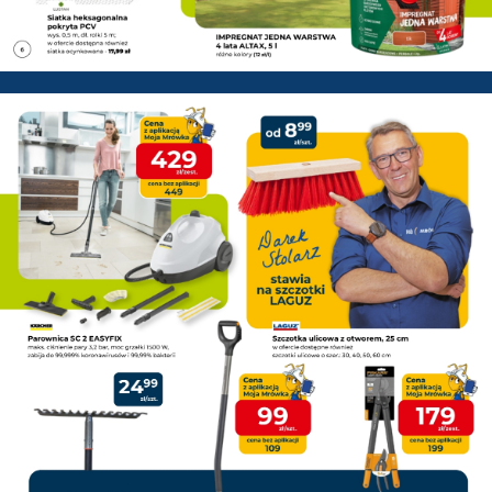
PSB Mrówka Pisz - Gazetka pr