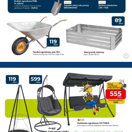
PSB Mrówka Pisz - Gazetka pr