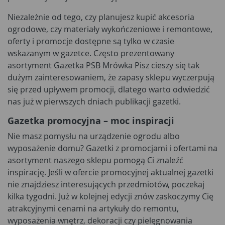
Niezależnie od tego, czy planujesz kupić akcesoria
ogrodowe, czy materiały wykończeniowe i remontowe,
oferty i promocje dostępne są tylko w czasie
wskazanym w gazetce. Często prezentowany
asortyment Gazetka PSB Mrówka Pisz cieszy się tak
dużym zainteresowaniem, że zapasy sklepu wyczerpują
się przed upływem promocji, dlatego warto odwiedzić
nas już w pierwszych dniach publikacji gazetki.
Gazetka promocyjna – moc inspiracji
Nie masz pomysłu na urządzenie ogrodu albo
wyposażenie domu? Gazetki z promocjami i ofertami na
asortyment naszego sklepu pomogą Ci znaleźć
inspirację. Jeśli w ofercie promocyjnej aktualnej gazetki
nie znajdziesz interesujących przedmiotów, poczekaj
kilka tygodni. Już w kolejnej edycji znów zaskoczymy Cię
atrakcyjnymi cenami na artykuły do remontu,
wyposażenia wnętrz, dekoracji czy pielęgnowania