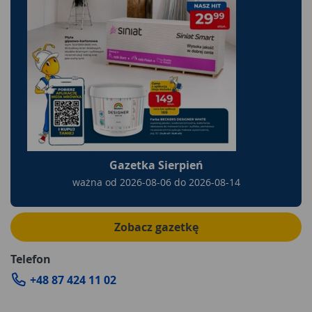
Gazetka Sierpień
ważna od
2026-08-06
do
2026-08-14
Zobacz gazetkę
Telefon
+48 87 424 11 02