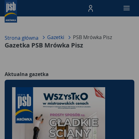
Menu Produktów, nawigacja: E
Gazetki
PSB Mrówka Pisz
Strona główna
Gazetka PSB Mrówka Pisz
Aktualna gazetka