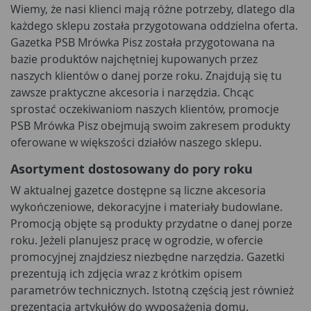
Wiemy, że nasi klienci mają różne potrzeby, dlatego dla
każdego sklepu została przygotowana oddzielna oferta.
Gazetka PSB Mrówka Pisz została przygotowana na
bazie produktów najchętniej kupowanych przez
naszych klientów o danej porze roku. Znajdują się tu
zawsze praktyczne akcesoria i narzędzia. Chcąc
sprostać oczekiwaniom naszych klientów, promocje
PSB Mrówka Pisz obejmują swoim zakresem produkty
oferowane w większości działów naszego sklepu.
Asortyment dostosowany do pory roku
W aktualnej gazetce dostępne są liczne akcesoria
wykończeniowe, dekoracyjne i materiały budowlane.
Promocją objęte są produkty przydatne o danej porze
roku. Jeżeli planujesz pracę w ogrodzie, w ofercie
promocyjnej znajdziesz niezbędne narzędzia. Gazetki
prezentują ich zdjęcia wraz z krótkim opisem
parametrów technicznych. Istotną częścią jest również
prezentacja artykułów do wyposażenia domu.