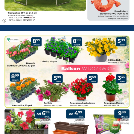
PSB Mrówka Lubartów - Gazetk