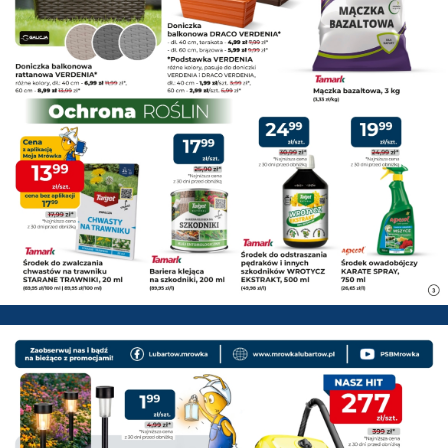
PSB Mrówka Lubartów - Gazetk