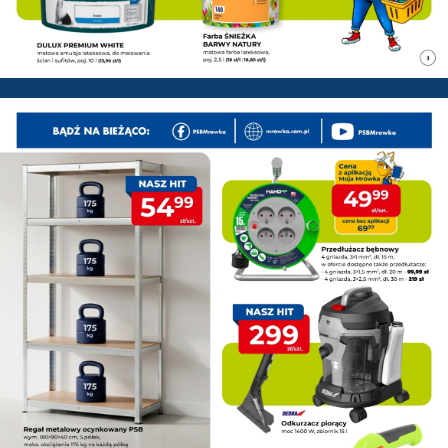
PSB Mrówka Łowicz - Gazetka 