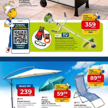
PSB Mrówka Łowicz - Gazetka 