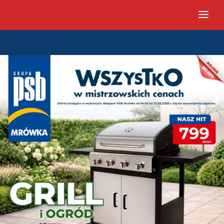
PSB Mrówka Łowicz - Gazetka 