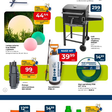
PSB Mrówka Łowicz - Gazetka 