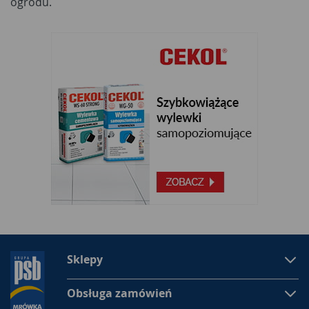
ogrodu.
Sklepy
Obsługa zamówień