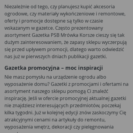
Niezależnie od tego, czy planujesz kupić akcesoria
ogrodowe, czy materiały wykończeniowe i remontowe,
oferty i promocje dostępne są tylko w czasie
wskazanym w gazetce. Często prezentowany
asortyment Gazetka PSB Mrówka Korsze cieszy się tak
dużym zainteresowaniem, że zapasy sklepu wyczerpują
się przed upływem promocji, dlatego warto odwiedzić
nas już w pierwszych dniach publikacji gazetki.
Gazetka promocyjna – moc inspiracji
Nie masz pomysłu na urządzenie ogrodu albo
wyposażenie domu? Gazetki z promocjami i ofertami na
asortyment naszego sklepu pomogą Ci znaleźć
inspirację. Jeśli w ofercie promocyjnej aktualnej gazetki
nie znajdziesz interesujących przedmiotów, poczekaj
kilka tygodni. Już w kolejnej edycji znów zaskoczymy Cię
atrakcyjnymi cenami na artykuły do remontu,
wyposażenia wnętrz, dekoracji czy pielęgnowania