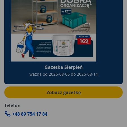
Gazetka Sierpień
ważna od
2026-08-06
do
2026-08-14
Zobacz gazetkę
Telefon
+48 89 754 17 84