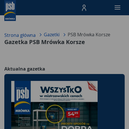
Menu Produktów, nawigacja: E
Gazetki
PSB Mrówka Korsze
Strona główna
Gazetka PSB Mrówka Korsze
Aktualna gazetka