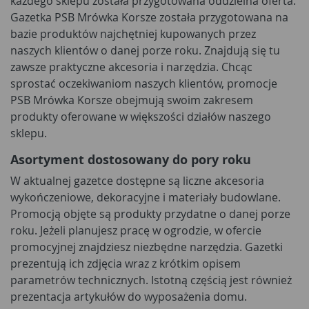
każdego sklepu została przygotowana oddzielna oferta.
Gazetka PSB Mrówka Korsze została przygotowana na
bazie produktów najchętniej kupowanych przez
naszych klientów o danej porze roku. Znajdują się tu
zawsze praktyczne akcesoria i narzędzia. Chcąc
sprostać oczekiwaniom naszych klientów, promocje
PSB Mrówka Korsze obejmują swoim zakresem
produkty oferowane w większości działów naszego
sklepu.
Asortyment dostosowany do pory roku
W aktualnej gazetce dostępne są liczne akcesoria
wykończeniowe, dekoracyjne i materiały budowlane.
Promocją objęte są produkty przydatne o danej porze
roku. Jeżeli planujesz pracę w ogrodzie, w ofercie
promocyjnej znajdziesz niezbędne narzędzia. Gazetki
prezentują ich zdjęcia wraz z krótkim opisem
parametrów technicznych. Istotną częścią jest również
prezentacja artykułów do wyposażenia domu.