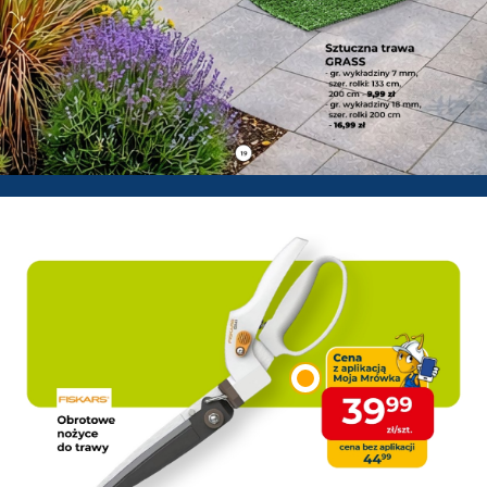
PSB Mrówka Koronowo - Gazet