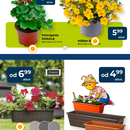
PSB Mrówka Koronowo - Gazet