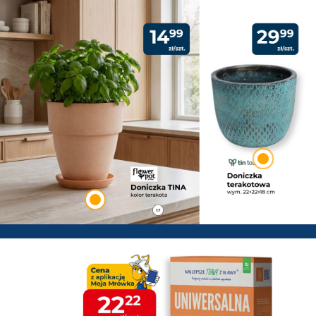
PSB Mrówka Koronowo - Gazet