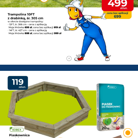
PSB Mrówka Koronowo - Gazet