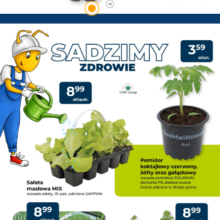
PSB Mrówka Koronowo - Gazet