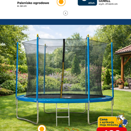
PSB Mrówka Koronowo - Gazet