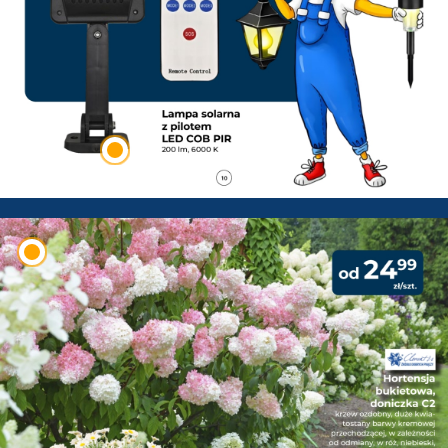
PSB Mrówka Koronowo - Gazet