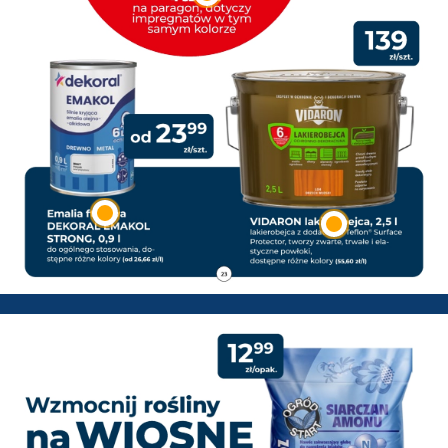
PSB Mrówka Koronowo - Gazet