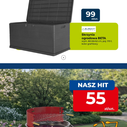
PSB Mrówka Koronowo - Gazet