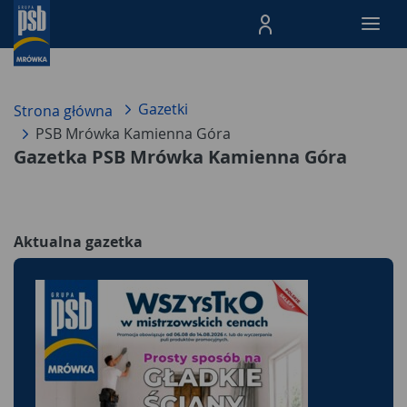
Menu Produktów, nawigacja: E
Gazetki
Strona główna
PSB Mrówka Kamienna Góra
Gazetka PSB Mrówka Kamienna Góra
Aktualna gazetka