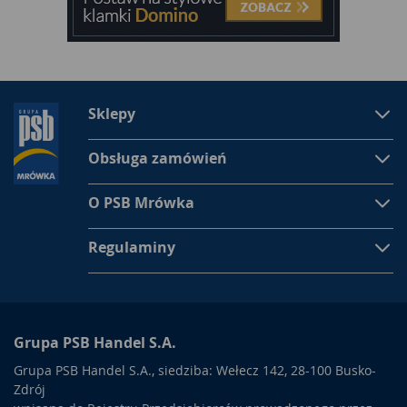
Sklepy
Obsługa zamówień
O PSB Mrówka
Regulaminy
Grupa PSB Handel S.A.
Grupa PSB Handel S.A., siedziba: Wełecz 142, 28-100 Busko-
Zdrój