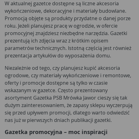
W aktualnej gazetce dostępne są liczne akcesoria
wykończeniowe, dekoracyjne i materiały budowlane.
Promocją objęte są produkty przydatne o danej porze
roku. Jeżeli planujesz pracę w ogrodzie, w ofercie
promocyjnej znajdziesz niezbędne narzędzia. Gazetki
prezentują ich zdjęcia wraz z krótkim opisem
parametrów technicznych. Istotną częścią jest również
prezentacja artykułów do wyposażenia domu.
Niezależnie od tego, czy planujesz kupić akcesoria
ogrodowe, czy materiały wykończeniowe i remontowe,
oferty i promocje dostępne są tylko w czasie
wskazanym w gazetce. Często prezentowany
asortyment Gazetka PSB Mrówka Jawor cieszy się tak
dużym zainteresowaniem, że zapasy sklepu wyczerpują
się przed upływem promocji, dlatego warto odwiedzić
nas już w pierwszych dniach publikacji gazetki.
Gazetka promocyjna – moc inspiracji