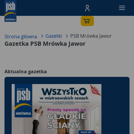
Menu Produktów, nawigacja: E
Gazetki
PSB Mrówka Jawor
Strona główna
Gazetka PSB Mrówka Jawor
Aktualna gazetka