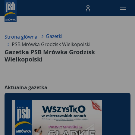
Menu Produktów, nawigacja: E
Gazetki
Strona główna
PSB Mrówka Grodzisk Wielkopolski
Gazetka PSB Mrówka Grodzisk
Wielkopolski
Aktualna gazetka