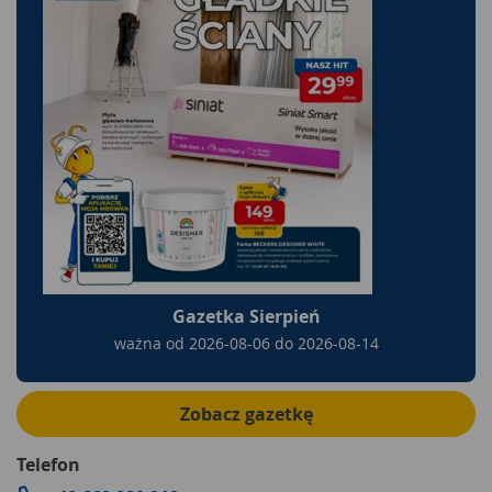
Gazetka Sierpień
ważna od
2026-08-06
do
2026-08-14
Zobacz gazetkę
Telefon