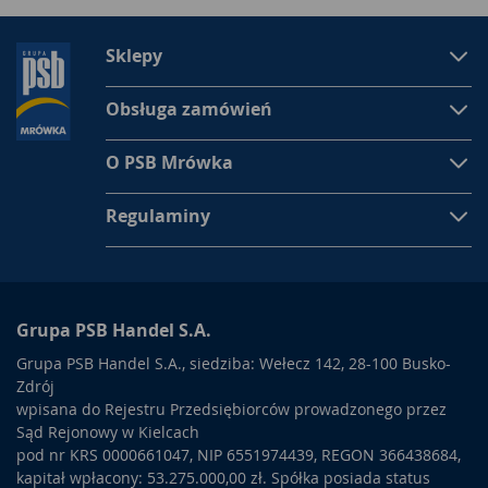
Sklepy
Obsługa zamówień
O PSB Mrówka
Regulaminy
Grupa PSB Handel S.A.
Grupa PSB Handel S.A., siedziba: Wełecz 142, 28-100 Busko-
Zdrój
wpisana do Rejestru Przedsiębiorców prowadzonego przez
Sąd Rejonowy w Kielcach
pod nr KRS 0000661047, NIP 6551974439, REGON 366438684,
kapitał wpłacony: 53.275.000,00 zł. Spółka posiada status