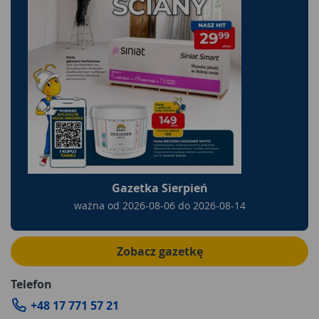
Gazetka Sierpień
ważna od
2026-08-06
do
2026-08-14
Zobacz gazetkę
Telefon
+48 17 771 57 21