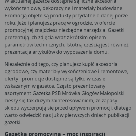
W aktualnej gazetce dostępne są liczne akcesoria
wykończeniowe, dekoracyjne i materiały budowlane.
Promocją objęte są produkty przydatne o danej porze
roku. Jeżeli planujesz pracę w ogrodzie, w ofercie
promocyjnej znajdziesz niezbędne narzędzia. Gazetki
prezentują ich zdjęcia wraz z krótkim opisem
parametrów technicznych. Istotną częścią jest również
prezentacja artykułów do wyposażenia domu.
Niezależnie od tego, czy planujesz kupić akcesoria
ogrodowe, czy materiały wykończeniowe i remontowe,
oferty i promocje dostępne są tylko w czasie
wskazanym w gazetce. Często prezentowany
asortyment Gazetka PSB Mrówka Głogów Małopolski
cieszy się tak dużym zainteresowaniem, że zapasy
sklepu wyczerpują się przed upływem promocji, dlatego
warto odwiedzić nas już w pierwszych dniach publikacji
gazetki.
Gazetka promocyjna – moc inspiracji