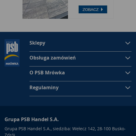
Sklepy
Obsługa zamówień
O PSB Mrówka
Regulaminy
Grupa PSB Handel S.A.
Grupa PSB Handel S.A., siedziba: Wełecz 142, 28-100 Busko-
Zdrój