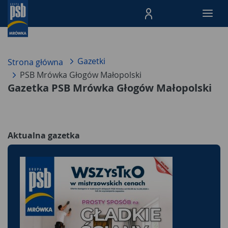
Menu Produktów, nawigacja: E
Gazetki
Strona główna
PSB Mrówka Głogów Małopolski
Gazetka PSB Mrówka Głogów Małopolski
Aktualna gazetka