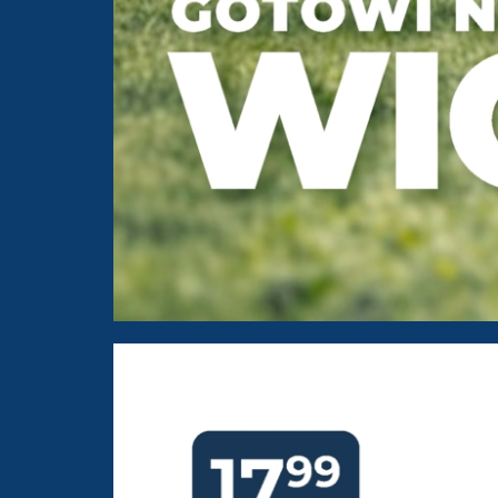
PSB Mrówka Elbląg ul. 