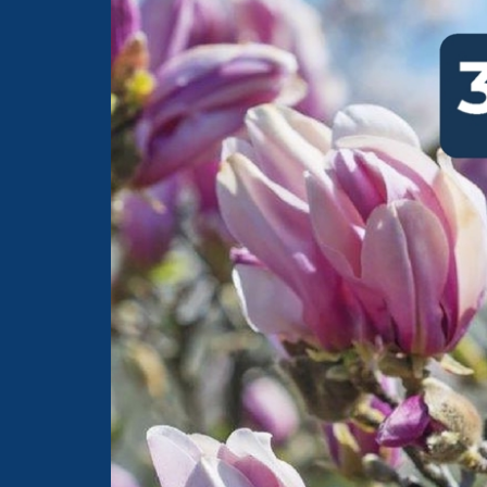
PSB Mrówka Elbląg ul. 