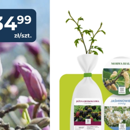
Panieńska - Gazetka promocyjn