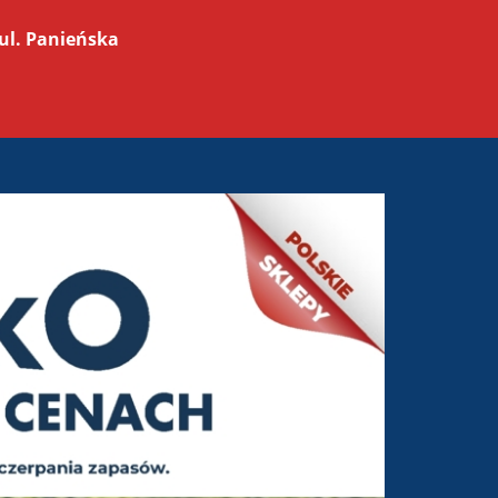
ul. Panieńska
a od 12-03-2026 do 21-03-2026