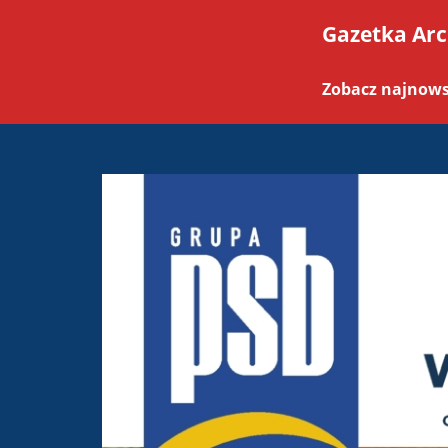
Gazetka Ar
Zobacz najnows
PSB Mrówka Elbląg ul. 