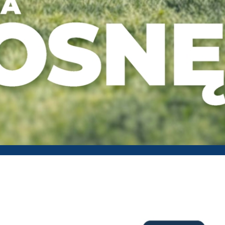
Panieńska - Gazetka promocyjn