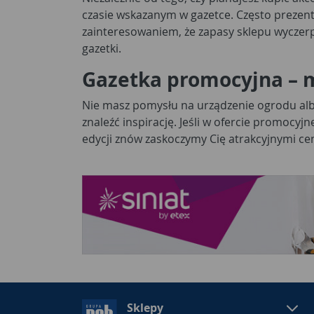
czasie wskazanym w gazetce. Często prezen
zainteresowaniem, że zapasy sklepu wyczerp
gazetki.
Gazetka promocyjna – m
Nie masz pomysłu na urządzenie ogrodu al
znaleźć inspirację. Jeśli w ofercie promocyjn
edycji znów zaskoczymy Cię atrakcyjnymi ce
Sklepy