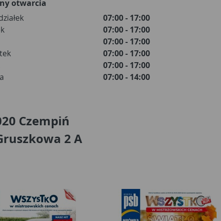
ny otwarcia
działek
07:00 - 17:00
k
07:00 - 17:00
07:00 - 17:00
tek
07:00 - 17:00
07:00 - 17:00
a
07:00 - 14:00
020 Czempiń
 Gruszkowa 2 A