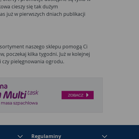
owa cieszy się tak dużym
s już w pierwszych dniach publikacji
asortyment naszego sklepu pomogą Ci
, poczekaj kilka tygodni. Już w kolejnej
i czy pielęgnowania ogrodu.
Regulaminy