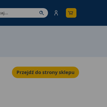
nter - przejdź do strony produktów. Spacja – otwórz/zamkni
Przejdź do strony sklepu