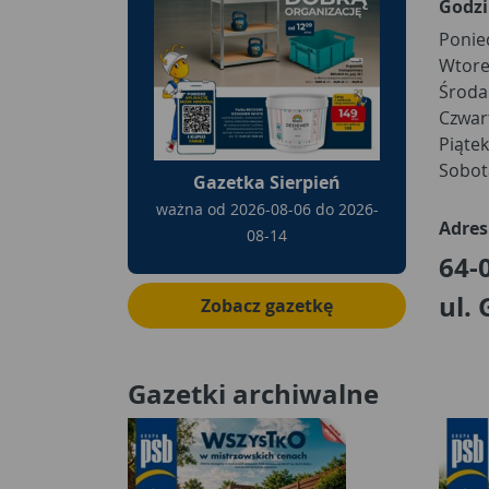
Godzi
Ponie
Wtore
Środa
Czwar
Piątek
Sobot
Gazetka Sierpień
ważna od
2026-08-06
do
2026-
Adres
08-14
64-
ul.
Zobacz gazetkę
Gazetki archiwalne