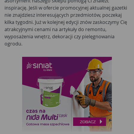
asortyment naszego sklepu pomogą Ci znaleźć
inspirację. Jeśli w ofercie promocyjnej aktualnej gazetki
nie znajdziesz interesujących przedmiotów, poczekaj
kilka tygodni. Już w kolejnej edycji znów zaskoczymy Cię
atrakcyjnymi cenami na artykuły do remontu,
wyposażenia wnętrz, dekoracji czy pielęgnowania
ogrodu.