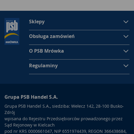
Sklepy
Obsługa zamówień
O PSB Mrówka
Regulaminy
Grupa PSB Handel S.A.
Grupa PSB Handel S.A., siedziba: Wełecz 142, 28-100 Busko-
Zdrój
wpisana do Rejestru Przedsiębiorców prowadzonego przez
Sąd Rejonowy w Kielcach
pod nr KRS 0000661047, NIP 6551974439, REGON 366438684,