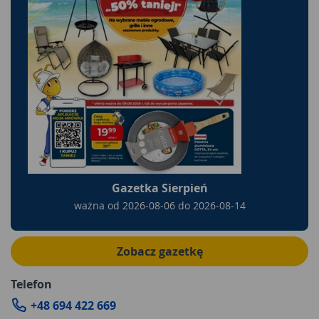
Gazetka Sierpień
ważna od
2026-08-06
do
2026-08-14
Zobacz gazetkę
Telefon
+48 694 422 669