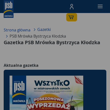
Menu Produktów, nawigacja: E
Gazetki
Strona główna
PSB Mrówka Bystrzyca Kłodzka
Gazetka PSB Mrówka Bystrzyca Kłodzka
Aktualna gazetka