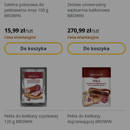
Saletra potasowa do
Zestaw uniwersalny
peklowania mięs 100 g
wędzarnia balkonowa
BROWIN
BROWIN
15,99 zł
270,99 zł
/szt
/szt
Cena orientacyjna
Cena orientacyjna
Do koszyka
Do koszyka
Pekla do kiełbasy szynkowej
Pekla do kiełbasy
120 g BROWIN
dojrzewającej BROWIN