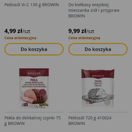
Peklosól Vi-C 130 g BROWIN
Do kiełbasy wiejskiej
mieszanka ziół i przypraw
BROWIN
4,99 zł
9,99 zł
/szt
/szt
Cena orientacyjna
Cena orientacyjna
Do koszyka
Do koszyka
Pekla do delikatnej szynki 75
Peklosól 720 g 410024
g BROWIN
BROWIN