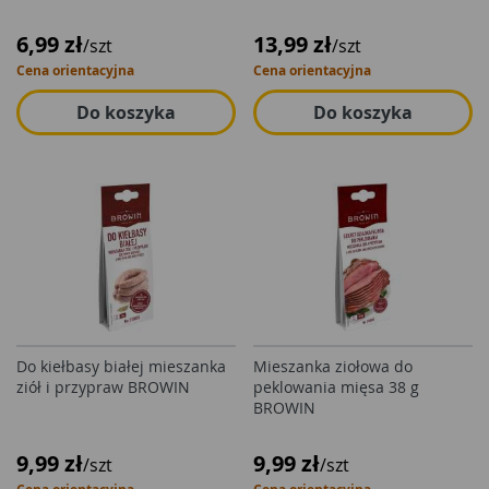
6,99 zł
13,99 zł
/szt
/szt
Cena orientacyjna
Cena orientacyjna
Do koszyka
Do koszyka
Do kiełbasy białej mieszanka
Mieszanka ziołowa do
ziół i przypraw BROWIN
peklowania mięsa 38 g
BROWIN
9,99 zł
9,99 zł
/szt
/szt