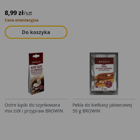
8,99 zł
/szt
Cena orientacyjna
Do koszyka
Ostre kąski do szynkowara
Pekla do kiełbasy jałowcowej
mix ziół i przypraw BROWIN
50 g BROWIN