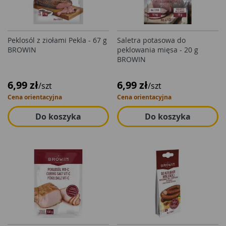
Peklosól z ziołami Pekla - 67 g
Saletra potasowa do
BROWIN
peklowania mięsa - 20 g
BROWIN
6,99 zł
6,99 zł
/szt
/szt
Cena orientacyjna
Cena orientacyjna
Do koszyka
Do koszyka